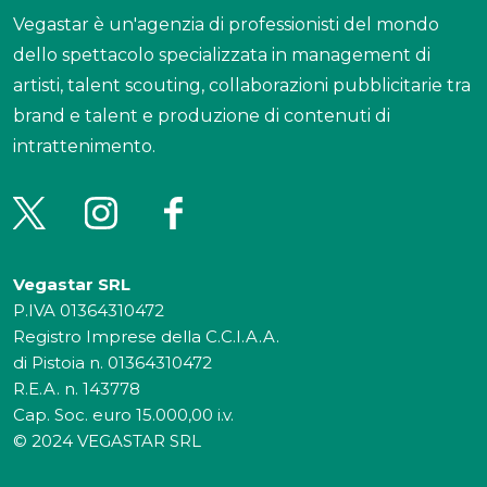
Vegastar è un'agenzia di professionisti del mondo
dello spettacolo specializzata in management di
artisti, talent scouting, collaborazioni pubblicitarie tra
brand e talent e produzione di contenuti di
intrattenimento.
Vegastar SRL
P.IVA 01364310472
Registro Imprese della C.C.I.A.A.
di Pistoia n. 01364310472
R.E.A. n. 143778
Cap. Soc. euro 15.000,00 i.v.
© 2024 VEGASTAR SRL