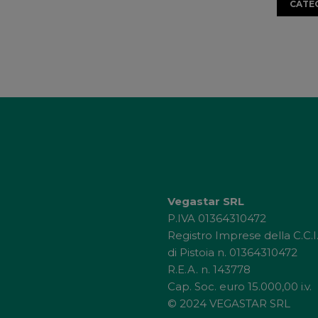
CATE
Vegastar SRL
P.IVA 01364310472
Registro Imprese della C.C.I
di Pistoia n. 01364310472
R.E.A. n. 143778
Cap. Soc. euro 15.000,00 i.v.
© 2024 VEGASTAR SRL