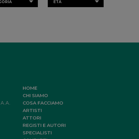
GORIA
ETÀ
HOME
CHI SIAMO
.A.A.
COSA FACCIAMO
ARTISTI
ATTORI
REGISTI E AUTORI
SPECIALISTI