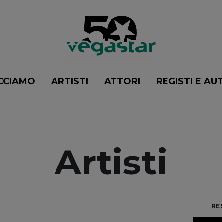
CCIAMO
ARTISTI
ATTORI
REGISTI E AU
Artisti
RE