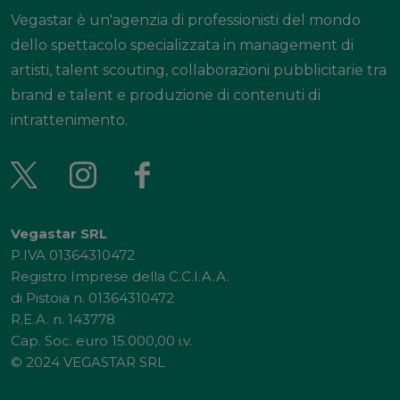
Vegastar è un'agenzia di professionisti del mondo
dello spettacolo specializzata in management di
artisti, talent scouting, collaborazioni pubblicitarie tra
brand e talent e produzione di contenuti di
intrattenimento.
Vegastar SRL
P.IVA 01364310472
Registro Imprese della C.C.I.A.A.
di Pistoia n. 01364310472
R.E.A. n. 143778
Cap. Soc. euro 15.000,00 i.v.
© 2024 VEGASTAR SRL