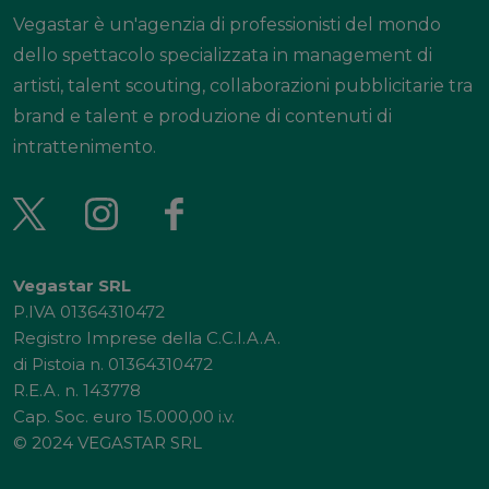
Vegastar è un'agenzia di professionisti del mondo
dello spettacolo specializzata in management di
artisti, talent scouting, collaborazioni pubblicitarie tra
brand e talent e produzione di contenuti di
intrattenimento.
Vegastar SRL
P.IVA 01364310472
Registro Imprese della C.C.I.A.A.
di Pistoia n. 01364310472
R.E.A. n. 143778
Cap. Soc. euro 15.000,00 i.v.
© 2024 VEGASTAR SRL