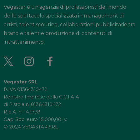
Vegastar è un'agenzia di professionisti del mondo
dello spettacolo specializzata in management di
artisti, talent scouting, collaborazioni pubblicitarie tra
brand e talent e produzione di contenuti di
intrattenimento.
Vegastar SRL
P.IVA 01364310472
Registro Imprese della C.C.I.A.A.
di Pistoia n. 01364310472
R.E.A. n. 143778
Cap. Soc. euro 15.000,00 i.v.
© 2024 VEGASTAR SRL