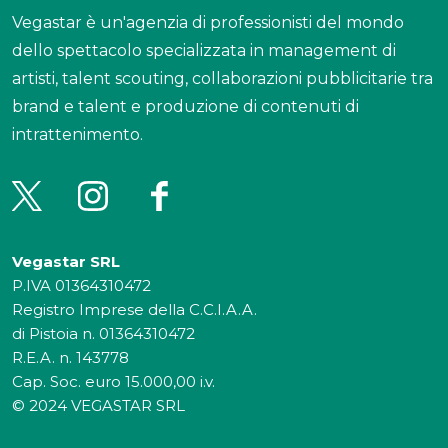
Vegastar è un'agenzia di professionisti del mondo
dello spettacolo specializzata in management di
artisti, talent scouting, collaborazioni pubblicitarie tra
brand e talent e produzione di contenuti di
intrattenimento.
Vegastar SRL
P.IVA 01364310472
Registro Imprese della C.C.I.A.A.
di Pistoia n. 01364310472
R.E.A. n. 143778
Cap. Soc. euro 15.000,00 i.v.
© 2024 VEGASTAR SRL