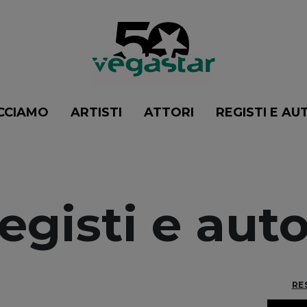
CCIAMO
ARTISTI
ATTORI
REGISTI E AU
egisti e auto
RE