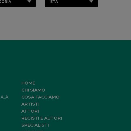
GORIA
ETÀ
HOME
CHI SIAMO
.A.A.
COSA FACCIAMO
ARTISTI
ATTORI
REGISTI E AUTORI
SPECIALISTI