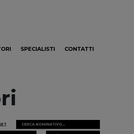
TORI
SPECIALISTI
CONTATTI
ri
SET