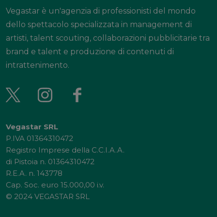
Vegastar è un'agenzia di professionisti del mondo
dello spettacolo specializzata in management di
artisti, talent scouting, collaborazioni pubblicitarie tra
brand e talent e produzione di contenuti di
intrattenimento.
Vegastar SRL
P.IVA 01364310472
Registro Imprese della C.C.I.A.A.
di Pistoia n. 01364310472
R.E.A. n. 143778
Cap. Soc. euro 15.000,00 i.v.
© 2024 VEGASTAR SRL