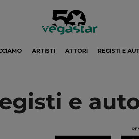
CCIAMO
ARTISTI
ATTORI
REGISTI E AU
egisti e auto
RE