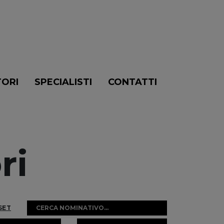
TORI
SPECIALISTI
CONTATTI
ri
SET