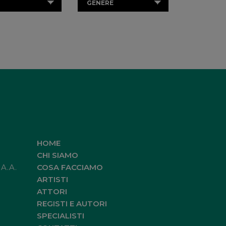
GENERE
HOME
CHI SIAMO
.A.A.
COSA FACCIAMO
ARTISTI
ATTORI
REGISTI E AUTORI
SPECIALISTI