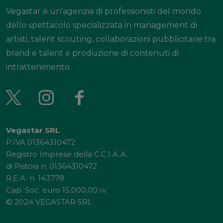
Vegastar è un'agenzia di professionisti del mondo
dello spettacolo specializzata in management di
artisti, talent scouting, collaborazioni pubblicitarie tra
brand e talent e produzione di contenuti di
intrattenimento.
Vegastar SRL
P.IVA 01364310472
Registro Imprese della C.C.I.A.A.
di Pistoia n. 01364310472
R.E.A. n. 143778
Cap. Soc. euro 15.000,00 i.v.
© 2024 VEGASTAR SRL