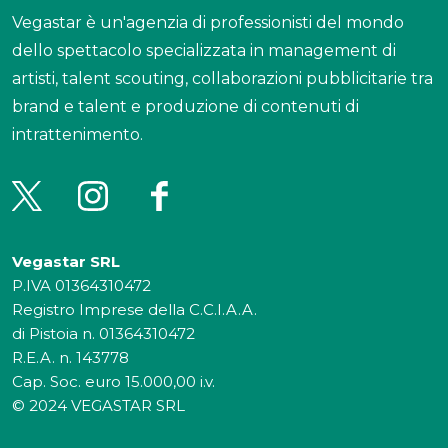
Vegastar è un'agenzia di professionisti del mondo
dello spettacolo specializzata in management di
artisti, talent scouting, collaborazioni pubblicitarie tra
brand e talent e produzione di contenuti di
intrattenimento.
Vegastar SRL
P.IVA 01364310472
Registro Imprese della C.C.I.A.A.
di Pistoia n. 01364310472
R.E.A. n. 143778
Cap. Soc. euro 15.000,00 i.v.
© 2024 VEGASTAR SRL