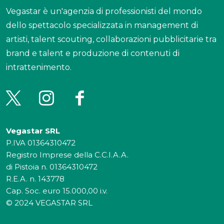
Vegastar è un'agenzia di professionisti del mondo
dello spettacolo specializzata in management di
artisti, talent scouting, collaborazioni pubblicitarie tra
brand e talent e produzione di contenuti di
intrattenimento.
Vegastar SRL
P.IVA 01364310472
Registro Imprese della C.C.I.A.A.
di Pistoia n. 01364310472
R.E.A. n. 143778
Cap. Soc. euro 15.000,00 i.v.
© 2024 VEGASTAR SRL