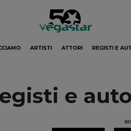
CCIAMO
ARTISTI
ATTORI
REGISTI E AU
egisti e auto
RE