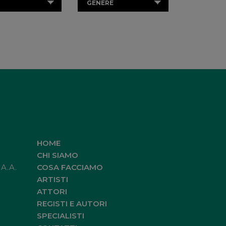
GENERE
HOME
CHI SIAMO
.A.A.
COSA FACCIAMO
ARTISTI
ATTORI
REGISTI E AUTORI
SPECIALISTI