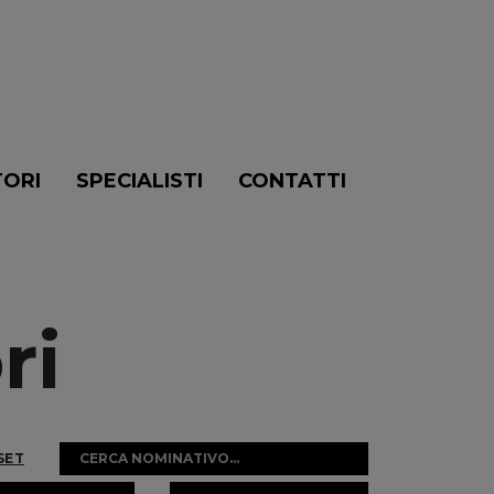
TORI
SPECIALISTI
CONTATTI
ri
SET