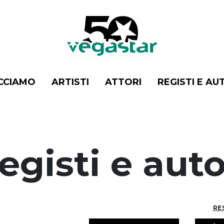
CCIAMO
ARTISTI
ATTORI
REGISTI E AU
egisti e auto
RE