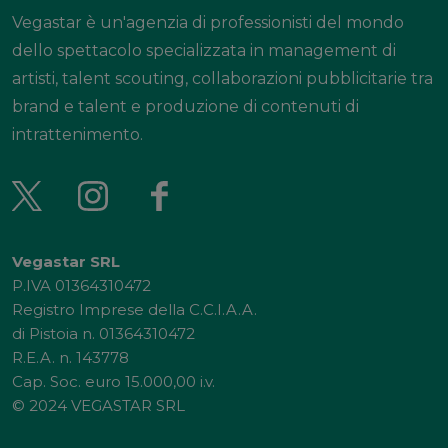
Vegastar è un'agenzia di professionisti del mondo
dello spettacolo specializzata in management di
artisti, talent scouting, collaborazioni pubblicitarie tra
brand e talent e produzione di contenuti di
intrattenimento.
Vegastar SRL
P.IVA 01364310472
Registro Imprese della C.C.I.A.A.
di Pistoia n. 01364310472
R.E.A. n. 143778
Cap. Soc. euro 15.000,00 i.v.
© 2024 VEGASTAR SRL