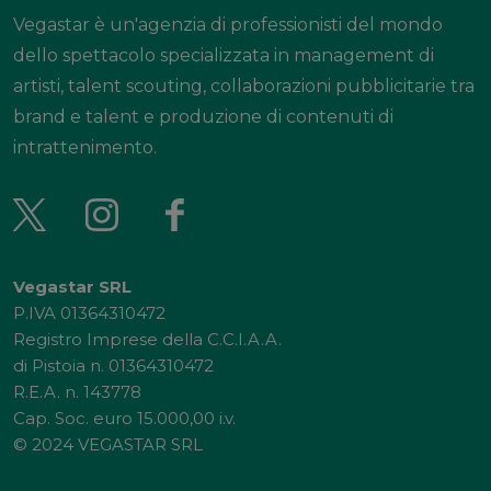
Vegastar è un'agenzia di professionisti del mondo
dello spettacolo specializzata in management di
artisti, talent scouting, collaborazioni pubblicitarie tra
brand e talent e produzione di contenuti di
intrattenimento.
Vegastar SRL
P.IVA 01364310472
Registro Imprese della C.C.I.A.A.
di Pistoia n. 01364310472
R.E.A. n. 143778
Cap. Soc. euro 15.000,00 i.v.
© 2024 VEGASTAR SRL