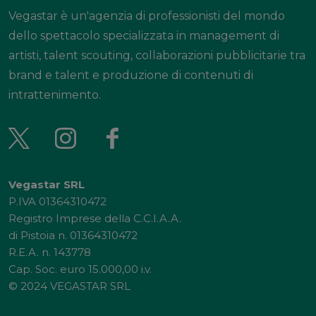
Vegastar è un'agenzia di professionisti del mondo
dello spettacolo specializzata in management di
artisti, talent scouting, collaborazioni pubblicitarie tra
brand e talent e produzione di contenuti di
intrattenimento.
Vegastar SRL
P.IVA 01364310472
Registro Imprese della C.C.I.A.A.
di Pistoia n. 01364310472
R.E.A. n. 143778
Cap. Soc. euro 15.000,00 i.v.
© 2024 VEGASTAR SRL