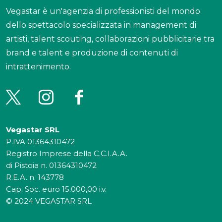
Vegastar è un'agenzia di professionisti del mondo
dello spettacolo specializzata in management di
artisti, talent scouting, collaborazioni pubblicitarie tra
brand e talent e produzione di contenuti di
intrattenimento.
Vegastar SRL
P.IVA 01364310472
Registro Imprese della C.C.I.A.A.
di Pistoia n. 01364310472
R.E.A. n. 143778
Cap. Soc. euro 15.000,00 i.v.
© 2024 VEGASTAR SRL