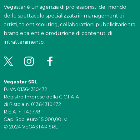
Vegastar è un'agenzia di professionisti del mondo
dello spettacolo specializzata in management di
artisti, talent scouting, collaborazioni pubblicitarie tra
brand e talent e produzione di contenuti di
intrattenimento.
Vegastar SRL
P.IVA 01364310472
Registro Imprese della C.C.I.A.A.
di Pistoia n. 01364310472
R.E.A. n. 143778
Cap. Soc. euro 15.000,00 i.v.
© 2024 VEGASTAR SRL