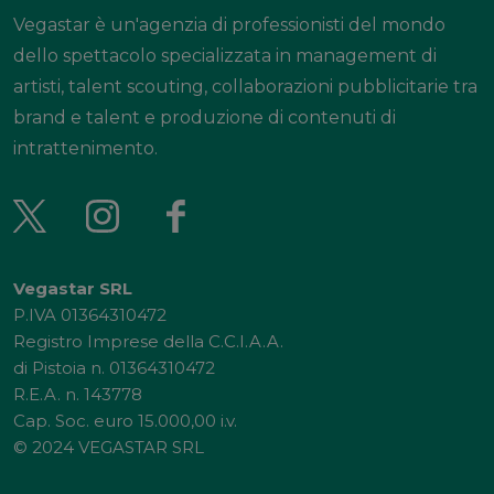
Vegastar è un'agenzia di professionisti del mondo
dello spettacolo specializzata in management di
artisti, talent scouting, collaborazioni pubblicitarie tra
brand e talent e produzione di contenuti di
intrattenimento.
Vegastar SRL
P.IVA 01364310472
Registro Imprese della C.C.I.A.A.
di Pistoia n. 01364310472
R.E.A. n. 143778
Cap. Soc. euro 15.000,00 i.v.
© 2024 VEGASTAR SRL