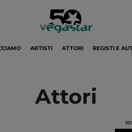
CCIAMO
ARTISTI
ATTORI
REGISTI E AU
Attori
RE