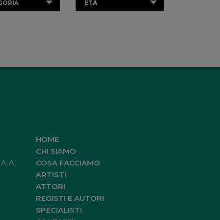
GORIA
ETÀ
HOME
CHI SIAMO
.A.A.
COSA FACCIAMO
ARTISTI
ATTORI
REGISTI E AUTORI
SPECIALISTI