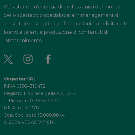
Vegastar è un'agenzia di professionisti del mondo
dello spettacolo specializzata in management di
artisti, talent scouting, collaborazioni pubblicitarie tra
brand e talent e produzione di contenuti di
intrattenimento.
Vegastar SRL
P.IVA 01364310472
Registro Imprese della C.C.I.A.A.
di Pistoia n. 01364310472
R.E.A. n. 143778
Cap. Soc. euro 15.000,00 i.v.
© 2024 VEGASTAR SRL