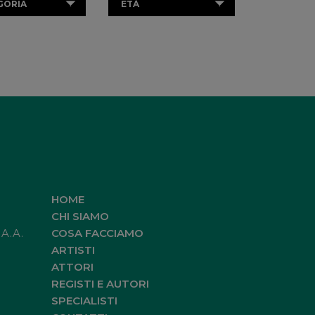
GORIA
ETÀ
HOME
CHI SIAMO
.A.A.
COSA FACCIAMO
ARTISTI
ATTORI
REGISTI E AUTORI
SPECIALISTI