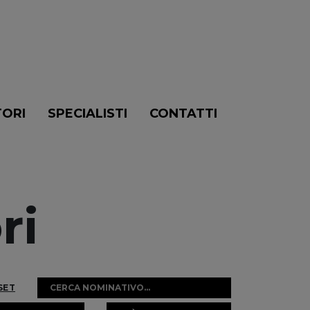
TORI
SPECIALISTI
CONTATTI
ri
SET