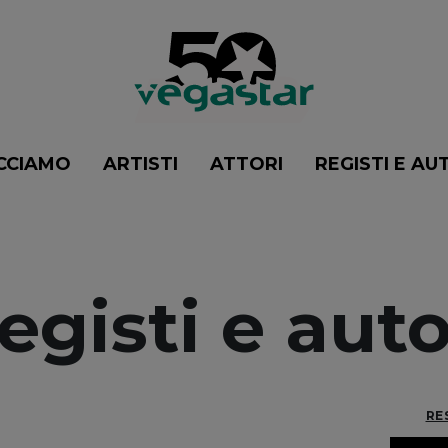
CCIAMO
ARTISTI
ATTORI
REGISTI E AU
egisti e auto
RE