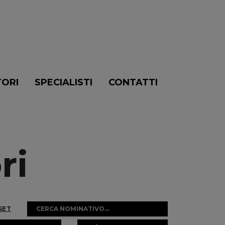
TORI
SPECIALISTI
CONTATTI
ri
SET