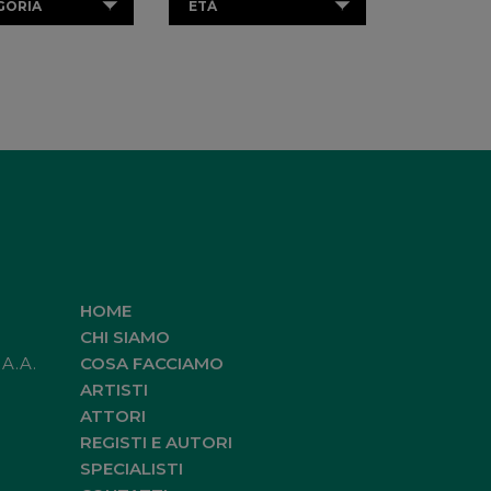
GORIA
ETÀ
HOME
CHI SIAMO
.A.A.
COSA FACCIAMO
ARTISTI
ATTORI
REGISTI E AUTORI
SPECIALISTI