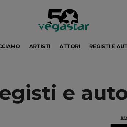
CCIAMO
ARTISTI
ATTORI
REGISTI E AU
egisti e auto
RE