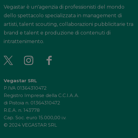
Vegastar è un'agenzia di professionisti del mondo
dello spettacolo specializzata in management di
artisti, talent scouting, collaborazioni pubblicitarie tra
brand e talent e produzione di contenuti di
intrattenimento.
Vegastar SRL
P.IVA 01364310472
Registro Imprese della C.C.I.A.A.
di Pistoia n. 01364310472
R.E.A. n. 143778
Cap. Soc. euro 15.000,00 i.v.
© 2024 VEGASTAR SRL