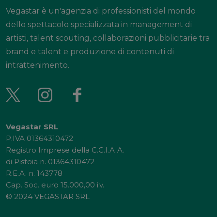
Vegastar è un'agenzia di professionisti del mondo
dello spettacolo specializzata in management di
artisti, talent scouting, collaborazioni pubblicitarie tra
brand e talent e produzione di contenuti di
intrattenimento.
Vegastar SRL
P.IVA 01364310472
Registro Imprese della C.C.I.A.A.
di Pistoia n. 01364310472
R.E.A. n. 143778
Cap. Soc. euro 15.000,00 i.v.
© 2024 VEGASTAR SRL