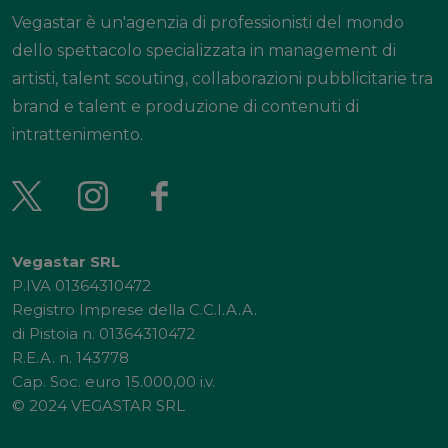
Vegastar è un'agenzia di professionisti del mondo
dello spettacolo specializzata in management di
artisti, talent scouting, collaborazioni pubblicitarie tra
brand e talent e produzione di contenuti di
intrattenimento.
Vegastar SRL
P.IVA 01364310472
Registro Imprese della C.C.I.A.A.
di Pistoia n. 01364310472
R.E.A. n. 143778
Cap. Soc. euro 15.000,00 i.v.
© 2024 VEGASTAR SRL