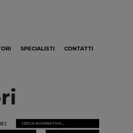
TORI
SPECIALISTI
CONTATTI
ri
SET