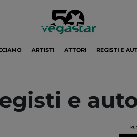
CCIAMO
ARTISTI
ATTORI
REGISTI E AU
egisti e auto
RE