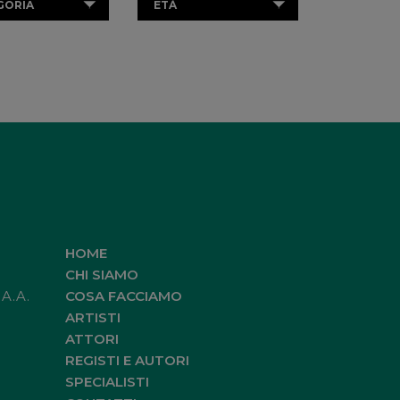
GORIA
ETÀ
HOME
CHI SIAMO
.A.A.
COSA FACCIAMO
ARTISTI
ATTORI
REGISTI E AUTORI
SPECIALISTI